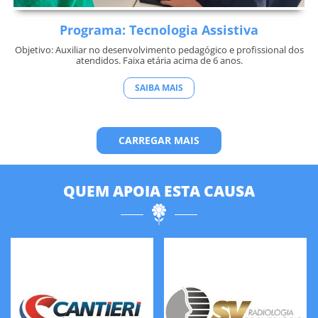
Programa: Tecnologia Assistiva
Objetivo: Auxiliar no desenvolvimento pedagógico e profissional dos
atendidos. Faixa etária acima de 6 anos.
SAIBA MAIS
CARREGAR MAIS
QUEM APOIA ESTA CAUSA