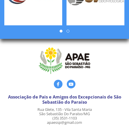
Associação de Pais e Amigos dos Excepcionais de São
Sebastião do Paraíso
Rua Glete, 135 - Vila Santa Maria
São Sebastião Do Paraíso/MG
(35) 3531-1103
apaessp@gmail.com